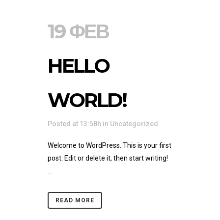
19 ΦΕΒ
HELLO
WORLD!
Posted at 13:58h
in
Uncategorized
Welcome to WordPress. This is your first
post. Edit or delete it, then start writing!
...
READ MORE