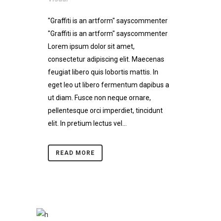
"Graffiti is an artform" sayscommenter
"Graffiti is an artform" sayscommenter
Lorem ipsum dolor sit amet,
consectetur adipiscing elit. Maecenas
feugiat libero quis lobortis mattis. In
eget leo ut libero fermentum dapibus a
ut diam. Fusce non neque ornare,
pellentesque orci imperdiet, tincidunt
elit. In pretium lectus vel...
READ MORE