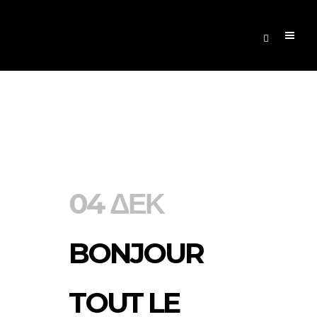
Author:
admin
04 ΔΕΚ
BONJOUR
TOUT LE