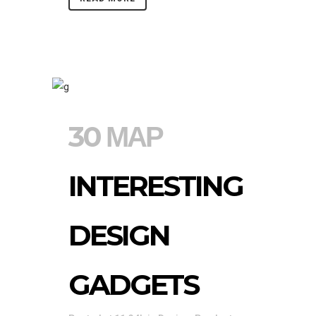
30 ΜΑΡ
INTERESTING
DESIGN
GADGETS