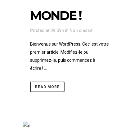
MONDE !
Posted at 09:59h
in
Non classé
Bienvenue sur WordPress. Ceci est votre
premier article. Modifiez-le ou
supprimez-le, puis commencez à
écrire ! ...
READ MORE