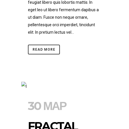
feugiat libero quis lobortis mattis. In
eget leo ut libero fermentum dapibus a
ut diam. Fusce non neque ornare,
pellentesque orci imperdiet, tincidunt
elit. In pretium lectus vel...
READ MORE
30 ΜΑΡ
FRACTAL