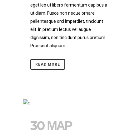
eget leo ut libero fermentum dapibus a
ut diam. Fusce non neque ornare,
pellentesque orci imperdiet, tincidunt
elit. In pretium lectus vel augue
dignissim, non tincidunt purus pretium.
Praesent aliquam...
READ MORE
30 ΜΑΡ